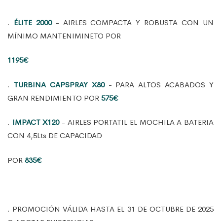
octubre de 2025
.
ÉLITE 2000
- AIRLES COMPACTA Y ROBUSTA CON UN
MÍNIMO MANTENIMINETO POR
1195€
.
TURBINA CAPSPRAY X80
- PARA ALTOS ACABADOS Y
GRAN RENDIMIENTO POR
575€
.
IMPACT X120
- AIRLES PORTATIL EL MOCHILA A BATERIA
CON 4,5Lts DE CAPACIDAD
POR
835€
. PROMOCIÓN VÁLIDA HASTA EL 31 DE OCTUBRE DE 2025